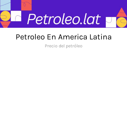
Skip
to
content
Petroleo En America Latina
Precio del petróleo