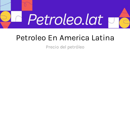
Skip
to
content
Petroleo En America Latina
Precio del petróleo