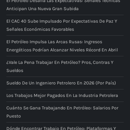
El Petróleo Desafía Las Expectativas: Señales Técnicas
Anticipan Una Nueva Gran Subida
El CAC 40 Sube Impulsado Por Expectativas De Paz Y
Señales Económicas Favorables
El Petróleo Impulsa Las Arcas Rusas: Ingresos
Energéticos Podrían Alcanzar Niveles Récord En Abril
¿Vale La Pena Trabajar En Petróleo? Pros, Contras Y
Sueldos
Sueldo De Un Ingeniero Petrolero En 2026 (por País)
Los Trabajos Mejor Pagados En La Industria Petrolera
Cuánto Se Gana Trabajando En Petróleo: Salarios Por
Puesto
Dónde Encontrar Trabajo En Petróleo: Plataformas Y