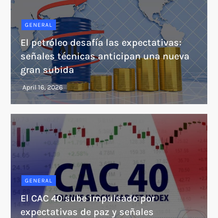
GENERAL
El petróleo desafía las expectativas:
señales técnicas anticipan una nueva
gran subida
GENERAL
El CAC 40 sube impulsado por
expectativas de paz y señales