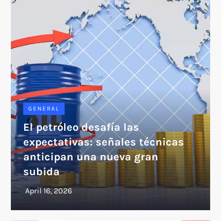
GENERAL
El petróleo desafía las
expectativas: señales técnicas
anticipan una nueva gran
subida