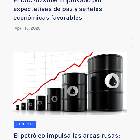
El CAC 40 sube impulsado por
expectativas de paz y señales
económicas favorables
GENERAL
El petróleo impulsa las arcas rusas: