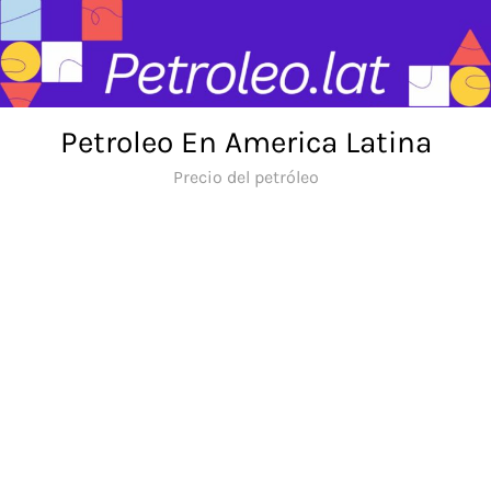
Skip
to
content
Petroleo En America Latina
Precio del petróleo