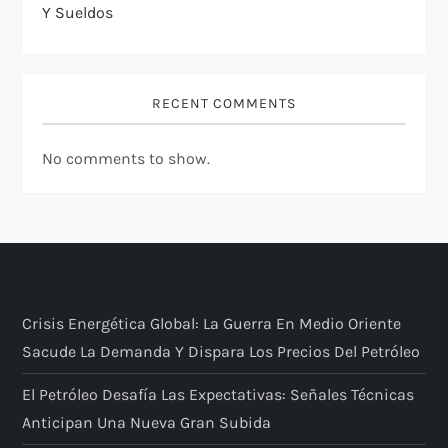
Y Sueldos
RECENT COMMENTS
No comments to show.
Crisis Energética Global: La Guerra En Medio Oriente
Sacude La Demanda Y Dispara Los Precios Del Petróleo
El Petróleo Desafía Las Expectativas: Señales Técnicas
Anticipan Una Nueva Gran Subida