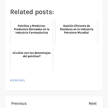
Related posts:
Petróleo y Medicina:
Gestión Eficiente de
Productos Derivados en la
Residuos en la Industria
Industria Farmacéutica
Petrolera Mundial
¿Cuáles son las desventajas
del petróleo?
GENERAL
P
Previous
Next
Previous
Next