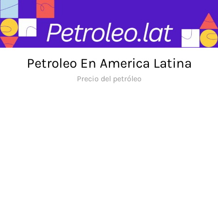
Skip
to
content
Petroleo En America Latina
Precio del petróleo