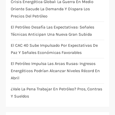
t
Crisis Energética Global: La Guerra En Medio
Oriente Sacude La Demanda Y Dispara Los
i
Precios Del Petróleo
o
El Petróleo Desafía Las Expectativas: Señales
Técnicas Anticipan Una Nueva Gran Subida
n
El CAC 40 Sube Impulsado Por Expectativas De
Paz Y Señales Económicas Favorables
El Petróleo Impulsa Las Arcas Rusas: Ingresos
Energéticos Podrían Alcanzar Niveles Récord En
Abril
¿Vale La Pena Trabajar En Petróleo? Pros, Contras
Y Sueldos