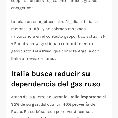
cooperación estratégica entre ambos grupos
energéticos.
La relación energética entre Argelia e Italia se
remonta a
1981
, y ha cobrado renovada
importancia en el contexto geopolítico actual. ENI
y Sonatrach ya gestionan conjuntamente el
gasoducto
TransMed
, que conecta Argelia con
Italia a través de Túnez.
Italia busca reducir su
dependencia del gas ruso
Antes de la guerra en Ucrania,
Italia importaba el
95% de su gas
, del cual un
40% provenía de
Rusia
. En su búsqueda por diversificar sus