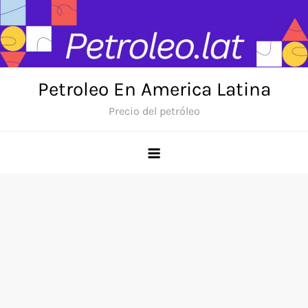
Skip
to
content
Petroleo En America Latina
Precio del petróleo