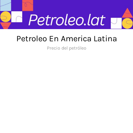
Skip
to
content
Petroleo En America Latina
Precio del petróleo