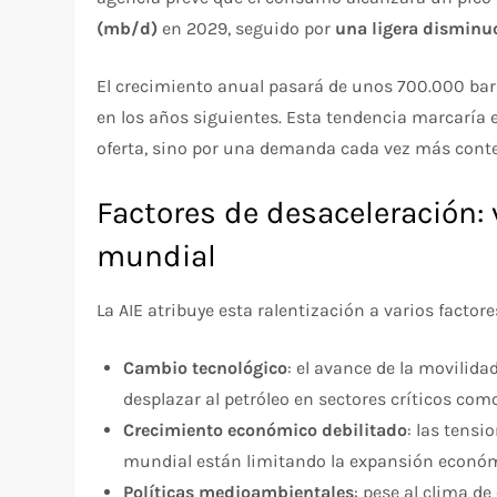
(mb/d)
en 2029, seguido por
una ligera disminu
El crecimiento anual pasará de unos 700.000 barr
en los años siguientes. Esta tendencia marcaría el 
oferta, sino por una demanda cada vez más cont
Factores de desaceleración: 
mundial
La AIE atribuye esta ralentización a varios factore
Cambio tecnológico
: el avance de la movilid
desplazar al petróleo en sectores críticos como
Crecimiento económico debilitado
: las tensi
mundial están limitando la expansión económ
Políticas medioambientales
: pese al clima d