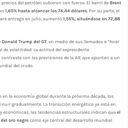
 precios del petróleo subieron con fuerza. El barril de
Brent
 un
1,65% hasta alcanzar los 74,44 dólares
. Por su parte, el
ara entrega en julio, aumentó
1,55%, situándose en 72,88
e Donald Trump del G7
, en medio de sus llamados a “forar
l de volatilidad. La actitud del expresidente
, contrasta con las previsiones de la AIE que apuntan a un
undial del crudo.
ve en la economía global durante la próxima década, los
nuir gradualmente. La transición energética ya está en
 y económicas, las tendencias estructurales indican que
el
o del oro negro
como eje central del desarrollo mundial.