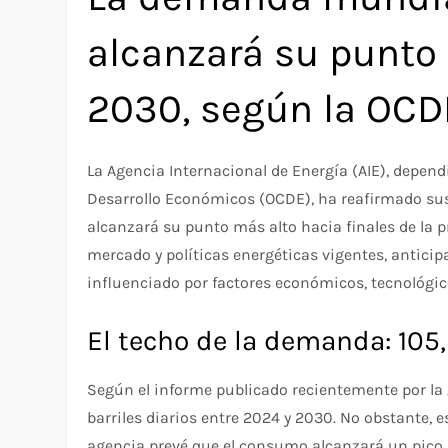
alcanzará su punto
2030, según la OCD
La Agencia Internacional de Energía (AIE), depend
Desarrollo Económicos (OCDE), ha reafirmado su
alcanzará su punto más alto hacia finales de la 
mercado y políticas energéticas vigentes, antici
influenciado por factores económicos, tecnológico
El techo de la demanda: 105,
Según el informe publicado recientemente por la 
barriles diarios entre 2024 y 2030. No obstante, 
agencia prevé que el consumo alcanzará un pic