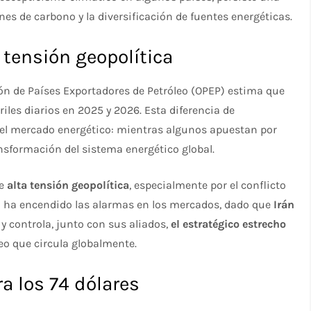
es de carbono y la diversificación de fuentes energéticas.
a tensión geopolítica
ción de Países Exportadores de Petróleo (OPEP) estima que
iles diarios en 2025 y 2026. Esta diferencia de
s del mercado energético: mientras algunos apuestan por
sformación del sistema energético global.
de
alta tensión geopolítica
, especialmente por el conflicto
ersa ha encendido las alarmas en los mercados, dado que
Irán
y controla, junto con sus aliados,
el estratégico estrecho
leo que circula globalmente.
ra los 74 dólares