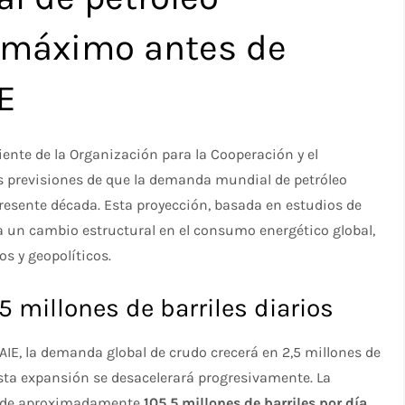
 máximo antes de
E
iente de la Organización para la Cooperación y el
s previsiones de que la demanda mundial de petróleo
presente década. Esta proyección, basada en estudios de
pa un cambio estructural en el consumo energético global,
s y geopolíticos.
5 millones de barriles diarios
AIE, la demanda global de crudo crecerá en 2,5 millones de
esta expansión se desacelerará progresivamente. La
o de aproximadamente
105,5 millones de barriles por día