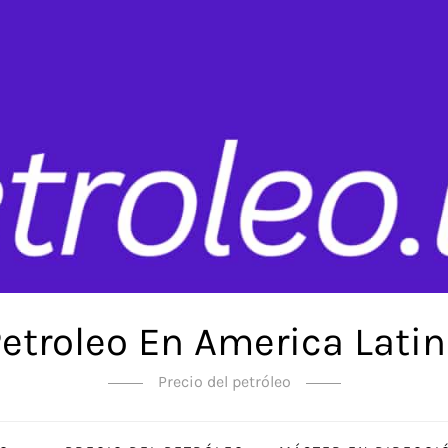
etroleo En America Lati
Precio del petróleo