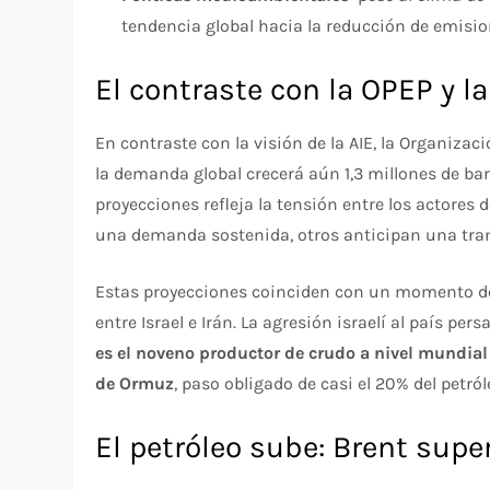
tendencia global hacia la reducción de emision
El contraste con la OPEP y l
En contraste con la visión de la AIE, la Organiza
la demanda global crecerá aún 1,3 millones de barr
proyecciones refleja la tensión entre los actore
una demanda sostenida, otros anticipan una tran
Estas proyecciones coinciden con un momento 
entre Israel e Irán. La agresión israelí al país p
es el noveno productor de crudo a nivel mundial
de Ormuz
, paso obligado de casi el 20% del petró
El petróleo sube: Brent supe