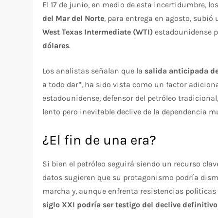
El 17 de junio, en medio de esta incertidumbre, los
del Mar del Norte
, para entrega en agosto, subió
West Texas Intermediate (WTI)
estadounidense p
dólares
.
Los analistas señalan que la
salida anticipada d
a todo dar”, ha sido vista como un factor adiciona
estadounidense, defensor del petróleo tradicional
lento pero inevitable declive de la dependencia m
¿El fin de una era?
Si bien el petróleo seguirá siendo un recurso cla
datos sugieren que su protagonismo podría dismi
marcha y, aunque enfrenta resistencias políticas
siglo XXI podría ser testigo del declive definitiv