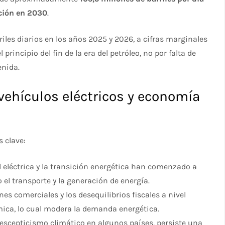
ción en 2030
.
iles diarios en los años 2025 y 2026, a cifras marginales
principio del fin de la era del petróleo, no por falta de
enida.
vehículos eléctricos y economía
s clave:
ad eléctrica y la transición energética han comenzado a
 el transporte y la generación de energía.
ones comerciales y los desequilibrios fiscales a nivel
ica, lo cual modera la demanda energética.
e escepticismo climático en algunos países, persiste una