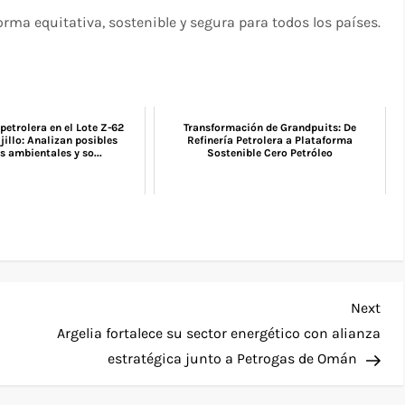
orma equitativa, sostenible y segura para todos los países.
petrolera en el Lote Z-62
Transformación de Grandpuits: De
ujillo: Analizan posibles
Refinería Petrolera a Plataforma
 ambientales y so...
Sostenible Cero Petróleo
Nex
Next
Pos
Argelia fortalece su sector energético con alianza
estratégica junto a Petrogas de Omán