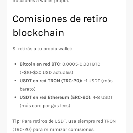
fracciones a wallet propia.​
Comisiones de retiro
blockchain
Si retirás a tu propia wallet:
Bitcoin en red BTC
: 0,0005-0,001 BTC
(~$10-$30 USD actuales)​
USDT en red TRON (TRC-20)
: ~1 USDT (más
barato)​
USDT en red Ethereum (ERC-20)
: 4-8 USDT
(más caro por gas fees)​
Tip
: Para retiros de USDT, usa siempre red TRON
(TRC-20) para minimizar comisiones.​