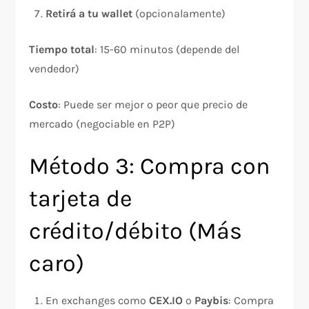
Retirá a tu wallet
(opcionalamente)​
Tiempo total
: 15-60 minutos (depende del
vendedor)
Costo
: Puede ser mejor o peor que precio de
mercado (negociable en P2P)
Método 3: Compra con
tarjeta de
crédito/débito (Más
caro)
En exchanges como
CEX.IO
o
Paybis
: Compra