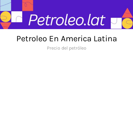
Skip
to
content
Petroleo En America Latina
Precio del petróleo