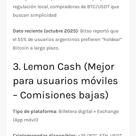
regulación local, compradoras de BTC/USDT que
buscan simplicidad​
Dato reciente (octubre 2025)
: Bitso reportó que
el 55% de usuarios argentinos prefieren “holdear”
Bitcoin a largo plazo.​
3. Lemon Cash (Mejor
para usuarios móviles
– Comisiones bajas)
Tipo de plataforma
: Billetera digital + Exchange
(App móvil)
Criptomonedas disponibles
: +25 (BTC, ETH, USDT,