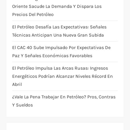
a
Oriente Sacude La Demanda Y Dispara Los
t
Precios Del Petróleo
i
El Petróleo Desafía Las Expectativas: Señales
Técnicas Anticipan Una Nueva Gran Subida
o
El CAC 40 Sube Impulsado Por Expectativas De
n
Paz Y Señales Económicas Favorables
El Petróleo Impulsa Las Arcas Rusas: Ingresos
Energéticos Podrían Alcanzar Niveles Récord En
Abril
¿Vale La Pena Trabajar En Petróleo? Pros, Contras
Y Sueldos