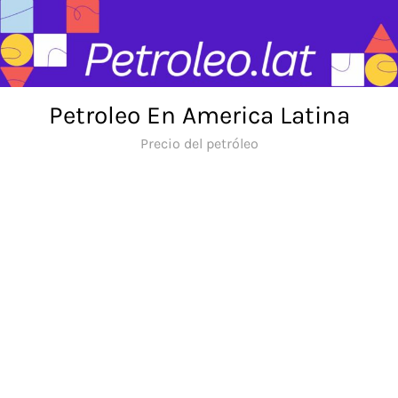
Skip
to
content
Petroleo En America Latina
Precio del petróleo