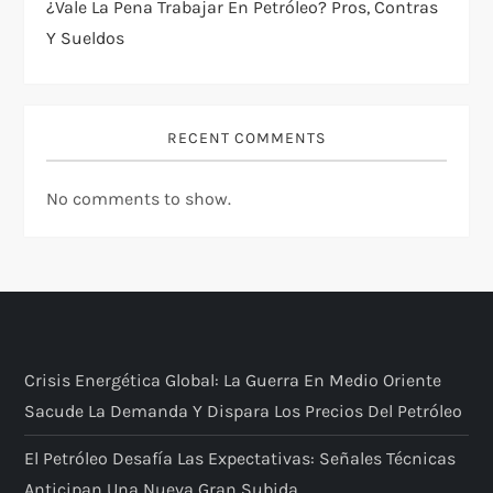
¿Vale La Pena Trabajar En Petróleo? Pros, Contras
Y Sueldos
RECENT COMMENTS
No comments to show.
Crisis Energética Global: La Guerra En Medio Oriente
Sacude La Demanda Y Dispara Los Precios Del Petróleo
El Petróleo Desafía Las Expectativas: Señales Técnicas
Anticipan Una Nueva Gran Subida