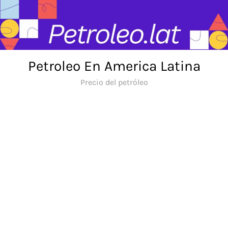
Skip
to
content
Petroleo En America Latina
Precio del petróleo