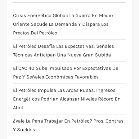
a
Crisis Energética Global: La Guerra En Medio
t
Oriente Sacude La Demanda Y Dispara Los
Precios Del Petróleo
i
El Petróleo Desafía Las Expectativas: Señales
o
Técnicas Anticipan Una Nueva Gran Subida
n
El CAC 40 Sube Impulsado Por Expectativas De
Paz Y Señales Económicas Favorables
El Petróleo Impulsa Las Arcas Rusas: Ingresos
Energéticos Podrían Alcanzar Niveles Récord En
Abril
¿Vale La Pena Trabajar En Petróleo? Pros, Contras
Y Sueldos