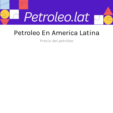
Skip
to
content
Petroleo En America Latina
Precio del petróleo