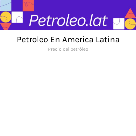
Skip
to
content
Petroleo En America Latina
Precio del petróleo