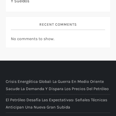
Y Sueldos
RECENT COMMENTS
No comments to show.
Crisis Energética Global: La Guerra En Medio Oriente
Sacude La Demanda Y Dispara Los Precios Del Petróleo
El Petróleo Desafía Las Expectativas: Señales Técnicas
Anticipan Una Nueva Gran Subida