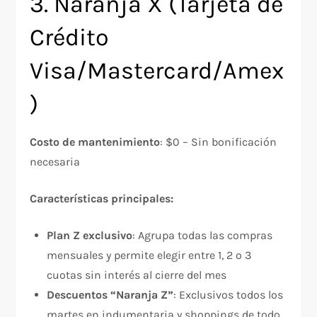
3. Naranja X (Tarjeta de
Crédito
Visa/Mastercard/Amex
)
Costo de mantenimiento
: $0 – Sin bonificación
necesaria​
Características principales:
Plan Z exclusivo
: Agrupa todas las compras
mensuales y permite elegir entre 1, 2 o 3
cuotas sin interés al cierre del mes​
Descuentos “Naranja Z”
: Exclusivos todos los
martes en indumentaria y shoppings de todo