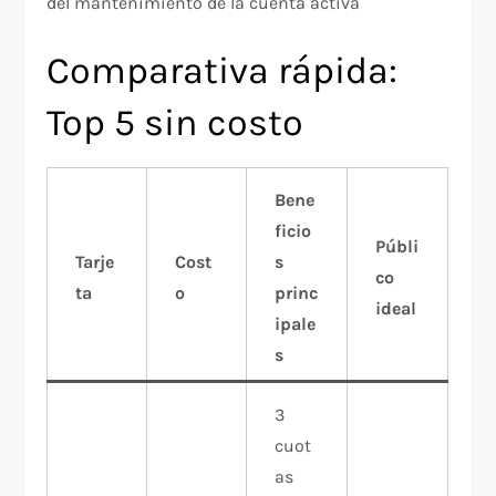
del mantenimiento de la cuenta activa​
Comparativa rápida:
Top 5 sin costo
Bene
ficio
Públi
Tarje
Cost
s
co
ta
o
princ
ideal
ipale
s
3
cuot
as