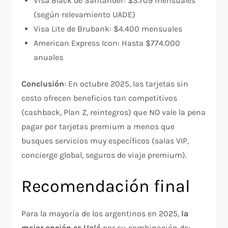
Visa Black de Santander: $3.709 mensuales
(según relevamiento UADE)​
Visa Lite de Brubank: $4.400 mensuales​
American Express Icon: Hasta $774.000
anuales​
Conclusión
: En octubre 2025, las tarjetas sin
costo ofrecen beneficios tan competitivos
(cashback, Plan Z, reintegros) que NO vale la pena
pagar por tarjetas premium a menos que
busques servicios muy específicos (salas VIP,
concierge global, seguros de viaje premium).​​
Recomendación final
Para la mayoría de los argentinos en 2025,
la
mejor opción es Ualá
por su combinación de: