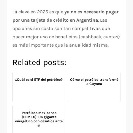
La clave en 2025 es que
ya no es necesario pagar
por una tarjeta de crédito en Argentina
. Las
opciones sin costo son tan competitivas que
hacer mejor uso de beneficios (cashback, cuotas)
es más importante que la anualidad misma.
Related posts:
¿Cuál es el ETF del petróleo?
Cómo el petróleo transformó
a Guyana
Petróleos Mexicanos
(PEMEX): Un gigante
energético con desafíos ante
sí