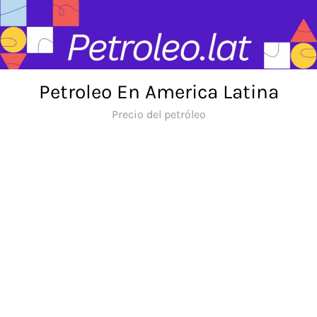
Skip
to
content
Petroleo En America Latina
Precio del petróleo