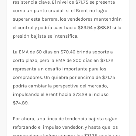
resistencia clave. El nivel de $71.75 se presenta
como un punto crucial: si el Brent no logra
superar esta barrera, los vendedores mantendrán
el control y podría caer hacia $69.94 y $68.61 si la
presión bajista se intensifica.
La EMA de 50 días en $70.46 brinda soporte a
corto plazo, pero la EMA de 200 días en $71.72
representa un desafío importante para los
compradores. Un quiebre por encima de $71.75
podría cambiar la perspectiva del mercado,
impulsando el Brent hacia $73.28 e incluso
$74.89.
Por ahora, una línea de tendencia bajista sigue
reforzando el impulso vendedor, y hasta que los
compradores logren superar los $71.75, cualquier