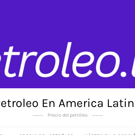
etroleo En America Lati
Precio del petróleo