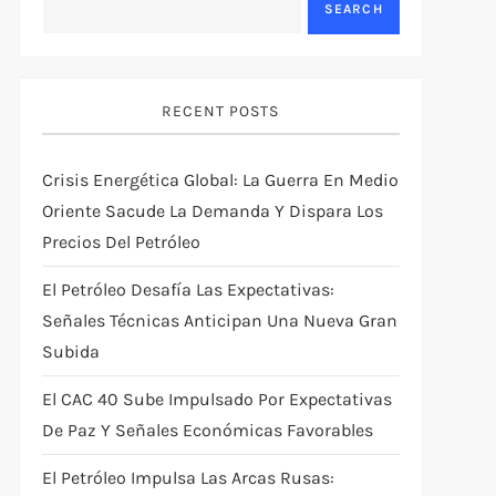
SEARCH
RECENT POSTS
Crisis Energética Global: La Guerra En Medio
Oriente Sacude La Demanda Y Dispara Los
Precios Del Petróleo
El Petróleo Desafía Las Expectativas:
Señales Técnicas Anticipan Una Nueva Gran
Subida
El CAC 40 Sube Impulsado Por Expectativas
De Paz Y Señales Económicas Favorables
El Petróleo Impulsa Las Arcas Rusas: