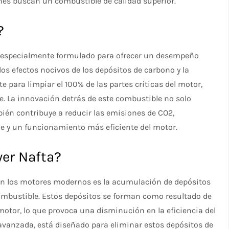
nes buscan un combustible de calidad superior.
?
 especialmente formulado para ofrecer un desempeño
los efectos nocivos de los depósitos de carbono y la
 para limpiar el 100% de las partes críticas del motor,
. La innovación detrás de este combustible no solo
bién contribuye a reducir las emisiones de CO2,
 y un funcionamiento más eficiente del motor.
er Nafta?
n los motores modernos es la acumulación de depósitos
combustible. Estos depósitos se forman como resultado de
otor, lo que provoca una disminución en la eficiencia del
avanzada, está diseñado para eliminar estos depósitos de