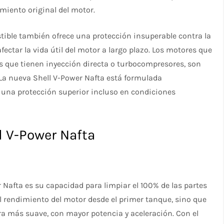
imiento original del motor.
tible también ofrece una protección insuperable contra la
fectar la vida útil del motor a largo plazo. Los motores que
s que tienen inyección directa o turbocompresores, son
 La nueva Shell V-Power Nafta está formulada
una protección superior incluso en condiciones
l V-Power Nafta
r Nafta es su capacidad para limpiar el 100% de las partes
el rendimiento del motor desde el primer tanque, sino que
 más suave, con mayor potencia y aceleración. Con el