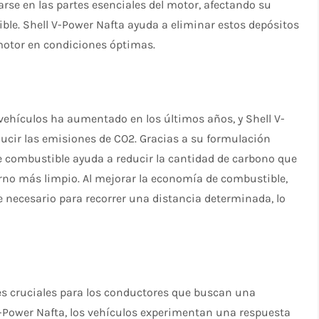
se en las partes esenciales del motor, afectando su
le. Shell V-Power Nafta ayuda a eliminar estos depósitos
motor en condiciones óptimas.
vehículos ha aumentado en los últimos años, y Shell V-
ucir las emisiones de CO2. Gracias a su formulación
te combustible ayuda a reducir la cantidad de carbono que
rno más limpio. Al mejorar la economía de combustible,
 necesario para recorrer una distancia determinada, lo
es cruciales para los conductores que buscan una
-Power Nafta, los vehículos experimentan una respuesta