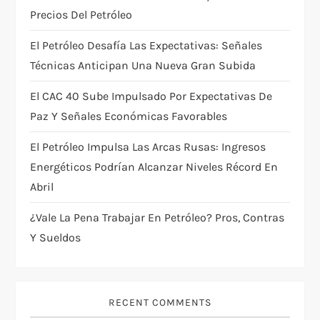
Precios Del Petróleo
i
El Petróleo Desafía Las Expectativas: Señales
o
Técnicas Anticipan Una Nueva Gran Subida
n
El CAC 40 Sube Impulsado Por Expectativas De
Paz Y Señales Económicas Favorables
El Petróleo Impulsa Las Arcas Rusas: Ingresos
Energéticos Podrían Alcanzar Niveles Récord En
Abril
¿Vale La Pena Trabajar En Petróleo? Pros, Contras
Y Sueldos
RECENT COMMENTS