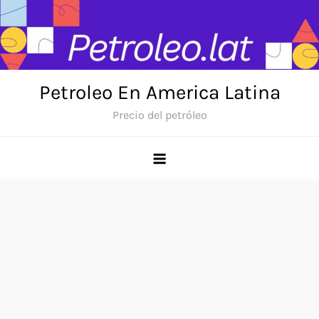
Skip
to
content
Petroleo En America Latina
Precio del petróleo