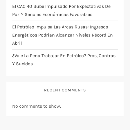
o
El CAC 40 Sube Impulsado Por Expectativas De
n
Paz Y Señales Económicas Favorables
El Petróleo Impulsa Las Arcas Rusas: Ingresos
Energéticos Podrían Alcanzar Niveles Récord En
Abril
¿Vale La Pena Trabajar En Petróleo? Pros, Contras
Y Sueldos
RECENT COMMENTS
No comments to show.