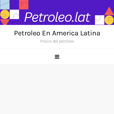
Skip
to
content
Petroleo En America Latina
Precio del petróleo