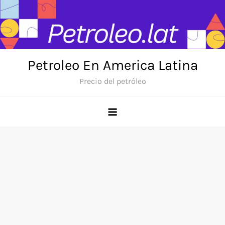
Skip
to
content
Petroleo En America Latina
Precio del petróleo