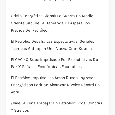
i
Crisis Energética Global: La Guerra En Medio
g
Oriente Sacude La Demanda Y Dispara Los
Precios Del Petróleo
a
El Petróleo Desafía Las Expectativas: Señales
t
Técnicas Anticipan Una Nueva Gran Subida
i
El CAC 40 Sube Impulsado Por Expectativas De
Paz Y Señales Económicas Favorables
o
El Petróleo Impulsa Las Arcas Rusas: Ingresos
n
Energéticos Podrían Alcanzar Niveles Récord En
Abril
¿Vale La Pena Trabajar En Petróleo? Pros, Contras
Y Sueldos