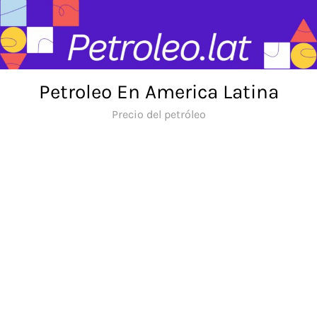
Skip
to
content
Petroleo En America Latina
Precio del petróleo