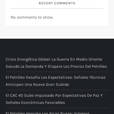
RECENT COMMENTS
No comments to show.
Crisis Energética Global: La Guerra En Medio Oriente
Sacude La Demanda Y Dispara Los Precios Del Petróleo
El Petróleo Desafía Las Expectativas: Señales Técnicas
Anticipan Una Nueva Gran Subida
El CAC 40 Sube Impulsado Por Expectativas De Paz Y
Señales Económicas Favorables
El Petróleo Impulsa Las Arcas Rusas: Ingresos