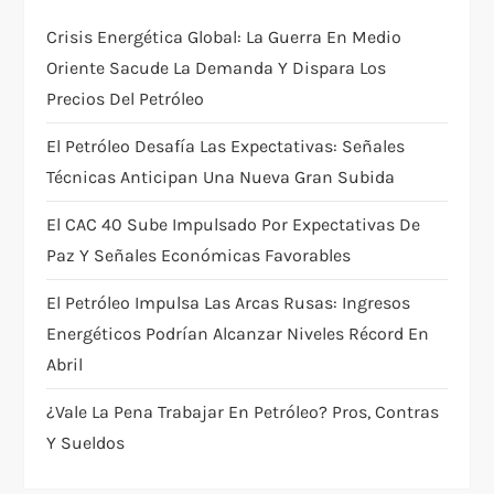
g
Crisis Energética Global: La Guerra En Medio
a
Oriente Sacude La Demanda Y Dispara Los
t
Precios Del Petróleo
i
El Petróleo Desafía Las Expectativas: Señales
Técnicas Anticipan Una Nueva Gran Subida
o
El CAC 40 Sube Impulsado Por Expectativas De
n
Paz Y Señales Económicas Favorables
El Petróleo Impulsa Las Arcas Rusas: Ingresos
Energéticos Podrían Alcanzar Niveles Récord En
Abril
¿Vale La Pena Trabajar En Petróleo? Pros, Contras
Y Sueldos