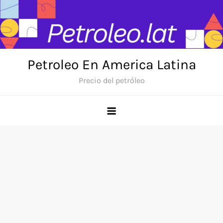
Skip
to
content
Petroleo En America Latina
Precio del petróleo