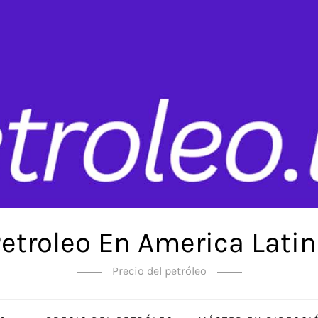
etroleo En America Lati
Precio del petróleo