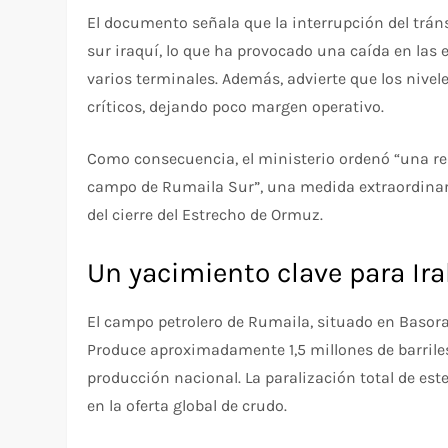
El documento señala que la interrupción del trán
sur iraquí, lo que ha provocado una caída en las
varios terminales. Además, advierte que los niv
críticos, dejando poco margen operativo.
Como consecuencia, el ministerio ordenó “una red
campo de Rumaila Sur”, una medida extraordinari
del cierre del Estrecho de Ormuz.
Un yacimiento clave para Ir
El campo petrolero de Rumaila, situado en Basora
Produce aproximadamente 1,5 millones de barriles 
producción nacional. La paralización total de es
en la oferta global de crudo.