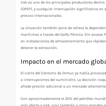
Irak es uno de los principales productores dentro
(OPEP), y cualquier interrupción significativa en
precios internacionales.
La situación también pone de relieve la dependenc
marítimas a través del Golfo Pérsico. Sin acceso 
en instalaciones de almacenamiento que rápida
detener la extracción.
Impacto en el mercado glob
El cierre del Estrecho de Ormuz ya había provocad
a interrupciones del suministro. La decisión ira
añade presión adicional a un mercado altamente s
Con aproximadamente el 20% del petróleo mundial
solo afecta a Irak, sino también a otros grandes