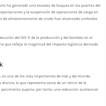
sito ha generado una escasez de buques en los puertos del
 exportaciones y la suspensión de operaciones de carga en
eles de almacenamiento de crudo han alcanzado umbrales
ucción del 100 % de la producción y del bombeo en el
a que refleja la magnitud del impacto logístico derivado
ak
, es uno de los más importantes de Irak y del mundo.
diarios, lo que representa cerca de un tercio de la
te yacimiento supone, por tanto, una reducción sustancial