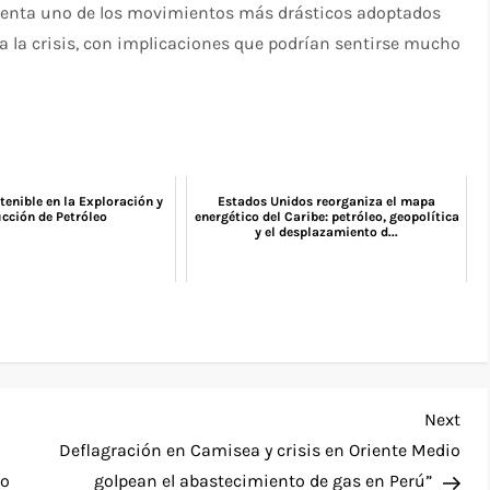
esenta uno de los movimientos más drásticos adoptados
a la crisis, con implicaciones que podrían sentirse mucho
tenible en la Exploración y
Estados Unidos reorganiza el mapa
cción de Petróleo
energético del Caribe: petróleo, geopolítica
y el desplazamiento d...
Nex
Next
Pos
Deflagración en Camisea y crisis en Oriente Medio
io
golpean el abastecimiento de gas en Perú”