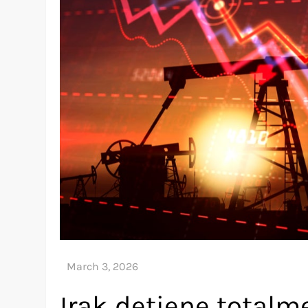
Irak detiene totalm