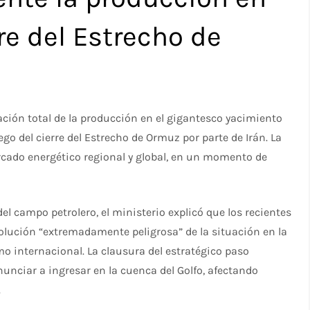
re del Estrecho de
zación total de la producción en el gigantesco yacimiento
go del cierre del Estrecho de Ormuz por parte de Irán. La
rcado energético regional y global, en un momento de
del campo petrolero, el ministerio explicó que los recientes
volución “extremadamente peligrosa” de la situación en la
o internacional. La clausura del estratégico paso
unciar a ingresar en la cuenca del Golfo, afectando
.