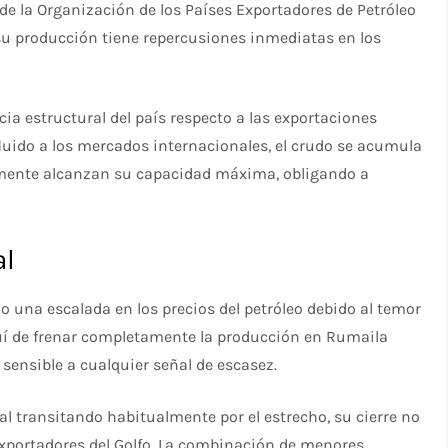
 de la Organización de los Países Exportadores de Petróleo
 su producción tiene repercusiones inmediatas en los
ia estructural del país respecto a las exportaciones
fluido a los mercados internacionales, el crudo se acumula
mente alcanzan su capacidad máxima, obligando a
al
o una escalada en los precios del petróleo debido al temor
quí de frenar completamente la producción en Rumaila
ensible a cualquier señal de escasez.
 transitando habitualmente por el estrecho, su cierre no
 exportadores del Golfo. La combinación de menores