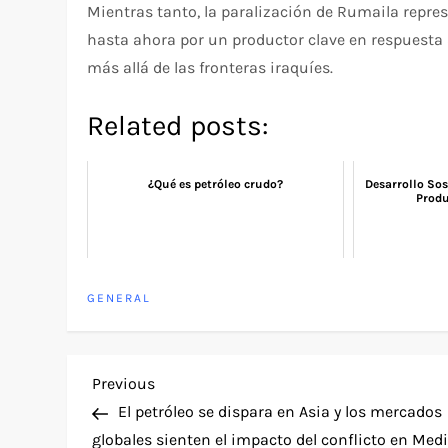
Mientras tanto, la paralización de Rumaila repr
hasta ahora por un productor clave en respuesta 
más allá de las fronteras iraquíes.
Related posts:
¿Qué es petróleo crudo?
Desarrollo Sos
Produ
GENERAL
P
Previous
Previous
Post
El petróleo se dispara en Asia y los mercados
o
globales sienten el impacto del conflicto en Med