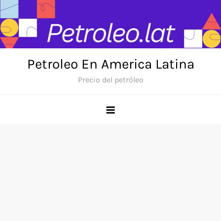
Skip
to
content
Petroleo En America Latina
Precio del petróleo