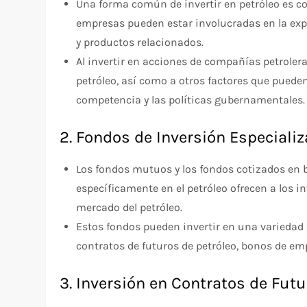
Una forma común de invertir en petróleo es co
empresas pueden estar involucradas en la explo
y productos relacionados.
Al invertir en acciones de compañías petroler
petróleo, así como a otros factores que puede
competencia y las políticas gubernamentales.
2. Fondos de Inversión Especiali
Los fondos mutuos y los fondos cotizados en b
específicamente en el petróleo ofrecen a los in
mercado del petróleo.
Estos fondos pueden invertir en una variedad 
contratos de futuros de petróleo, bonos de emp
3. Inversión en Contratos de Futu