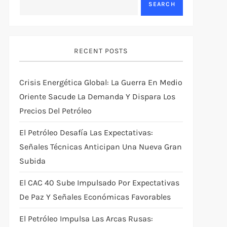
SEARCH
RECENT POSTS
Crisis Energética Global: La Guerra En Medio
Oriente Sacude La Demanda Y Dispara Los
Precios Del Petróleo
El Petróleo Desafía Las Expectativas:
Señales Técnicas Anticipan Una Nueva Gran
Subida
El CAC 40 Sube Impulsado Por Expectativas
De Paz Y Señales Económicas Favorables
El Petróleo Impulsa Las Arcas Rusas: