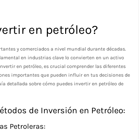
rtir en petróleo?
ortantes y comerciados a nivel mundial durante décadas.
amental en industrias clave lo convierten en un activo
invertir en petróleo, es crucial comprender las diferentes
iones importantes que pueden influir en tus decisiones de
ía detallada sobre cómo puedes invertir en petróleo de
todos de Inversión en Petróleo:
as Petroleras: