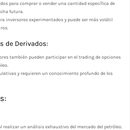
rdos para comprar o vender una cantidad específica de
cha futura.
a inversores experimentados y puede ser más volátil
ros.
os de Derivados:
sores también pueden participar en el trading de opciones
óleo.
ulativas y requieren un conocimiento profundo de los
s:
al realizar un análisis exhaustivo del mercado del petróleo.