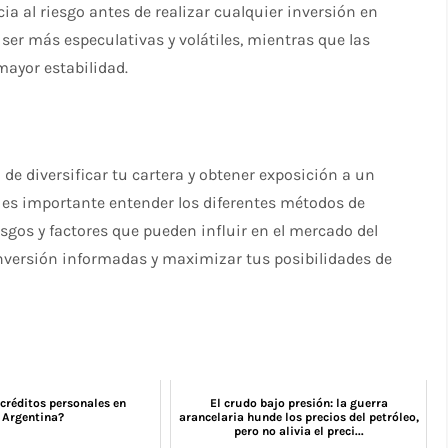
ia al riesgo antes de realizar cualquier inversión en
 ser más especulativas y volátiles, mientras que las
mayor estabilidad.
 de diversificar tu cartera y obtener exposición a un
, es importante entender los diferentes métodos de
esgos y factores que pueden influir en el mercado del
 inversión informadas y maximizar tus posibilidades de
créditos personales en
El crudo bajo presión: la guerra
Argentina?
arancelaria hunde los precios del petróleo,
pero no alivia el preci...