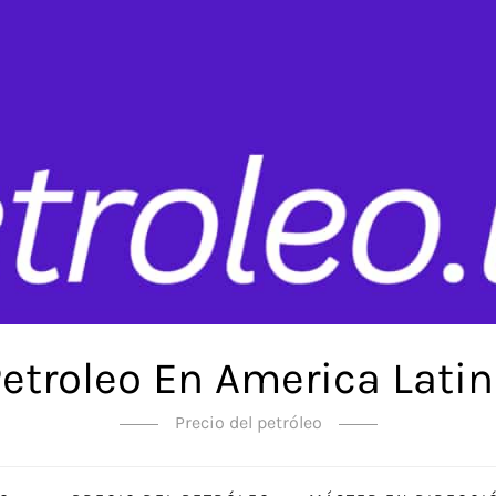
etroleo En America Lati
Precio del petróleo