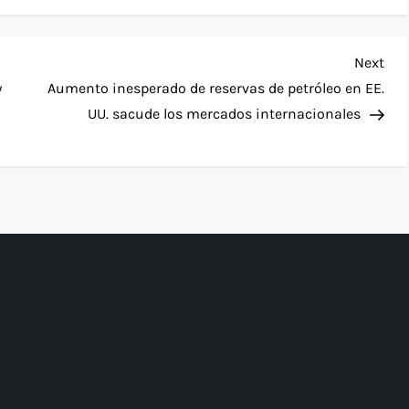
Nex
Next
Pos
y
Aumento inesperado de reservas de petróleo en EE.
UU. sacude los mercados internacionales