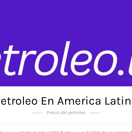
etroleo En America Lati
Precio del petróleo