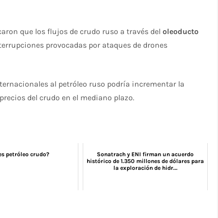
aron que los flujos de crudo ruso a través del
oleoducto
interrupciones provocadas por ataques de drones
nternacionales al petróleo ruso podría incrementar la
 precios del crudo en el mediano plazo.
es petróleo crudo?
Sonatrach y ENI firman un acuerdo
histórico de 1.350 millones de dólares para
la exploración de hidr...