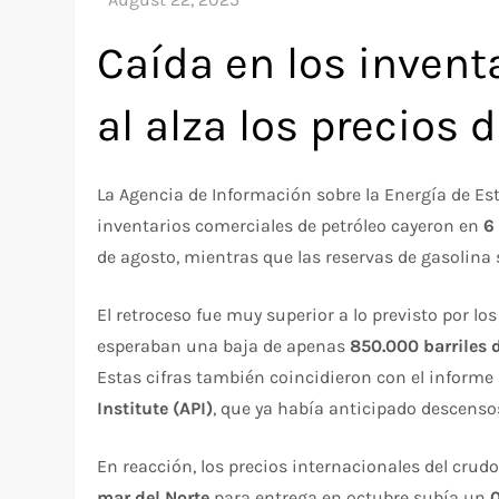
Caída en los invent
al alza los precios 
La Agencia de Información sobre la Energía de Es
inventarios comerciales de petróleo cayeron en
6
de agosto, mientras que las reservas de gasolina
El retroceso fue muy superior a lo previsto por 
esperaban una baja de apenas
850.000 barriles 
Estas cifras también coincidieron con el informe
Institute (API)
, que ya había anticipado descenso
En reacción, los precios internacionales del cru
mar del Norte
para entrega en octubre subía un