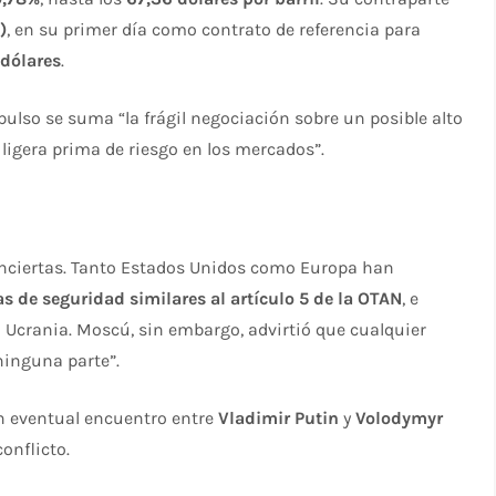
)
, en su primer día como contrato de referencia para
 dólares
.
pulso se suma “la frágil negociación sobre un posible alto
ligera prima de riesgo en los mercados”.
inciertas. Tanto Estados Unidos como Europa han
as de seguridad similares al artículo 5 de la OTAN
, e
n Ucrania. Moscú, sin embargo, advirtió que cualquier
ninguna parte”.
un eventual encuentro entre
Vladimir Putin
y
Volodymyr
conflicto.