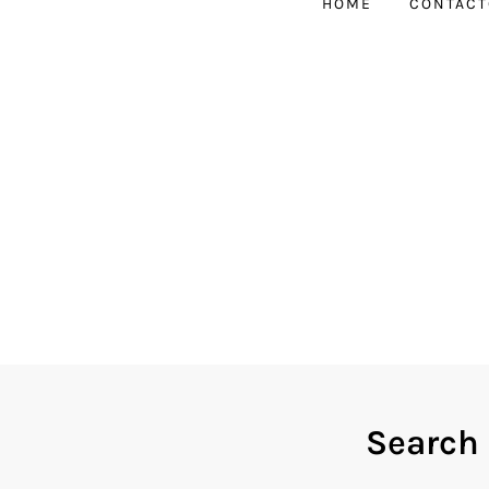
HOME
CONTACT
Search 