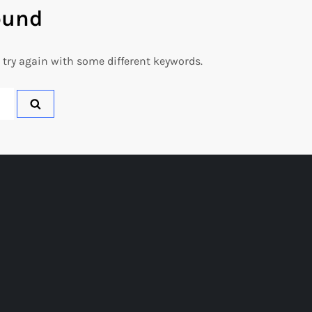
ound
 try again with some different keywords.