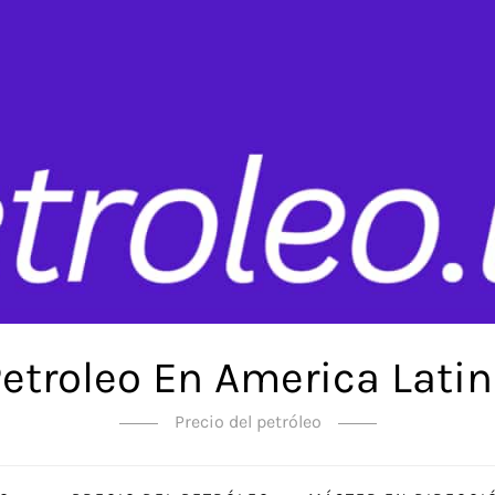
etroleo En America Lati
Precio del petróleo