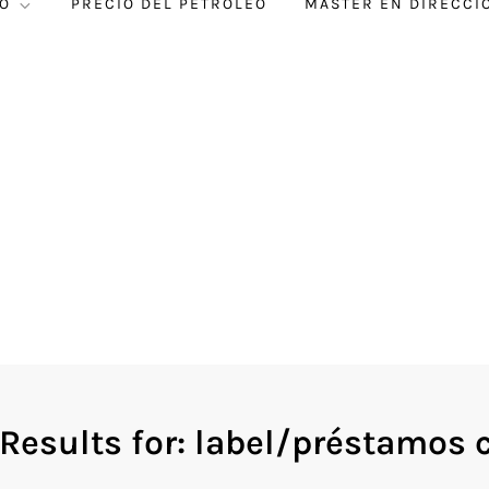
O
PRECIO DEL PETRÓLEO
MÁSTER EN DIRECCI
Results for:
label/préstamos 