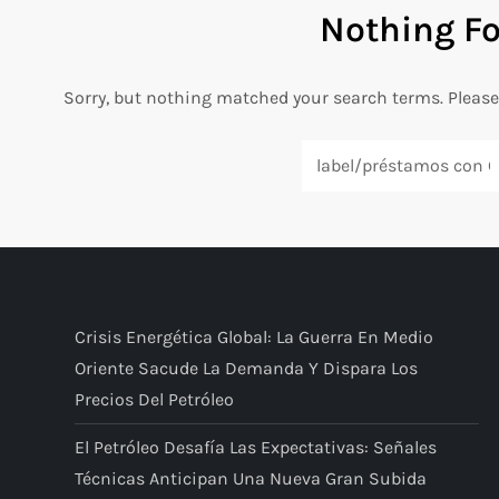
Nothing F
Sorry, but nothing matched your search terms. Please
Search
for:
Crisis Energética Global: La Guerra En Medio
Oriente Sacude La Demanda Y Dispara Los
Precios Del Petróleo
El Petróleo Desafía Las Expectativas: Señales
Técnicas Anticipan Una Nueva Gran Subida