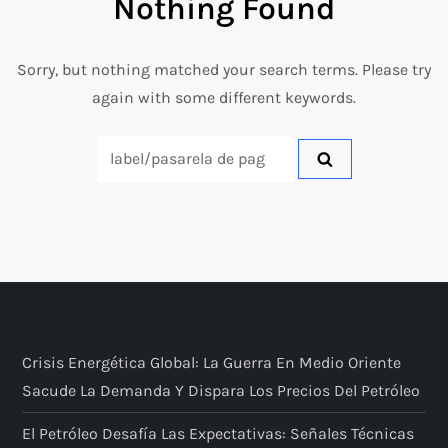
Nothing Found
Sorry, but nothing matched your search terms. Please try
again with some different keywords.
Search
for:
Crisis Energética Global: La Guerra En Medio Oriente
Sacude La Demanda Y Dispara Los Precios Del Petróleo
El Petróleo Desafía Las Expectativas: Señales Técnicas