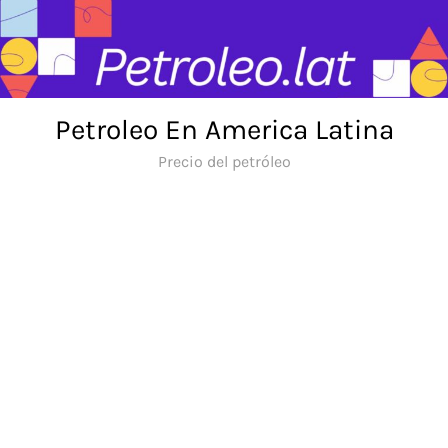
Skip
to
content
Petroleo En America Latina
Precio del petróleo