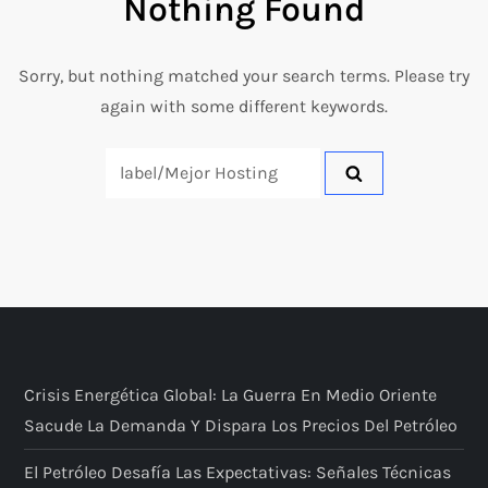
Nothing Found
Sorry, but nothing matched your search terms. Please try
again with some different keywords.
Search
for:
Crisis Energética Global: La Guerra En Medio Oriente
Sacude La Demanda Y Dispara Los Precios Del Petróleo
El Petróleo Desafía Las Expectativas: Señales Técnicas