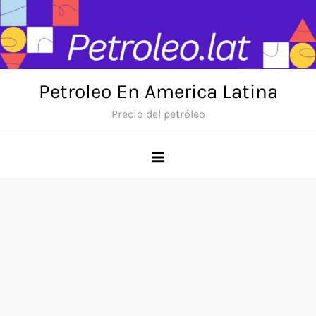
Skip
to
content
Petroleo En America Latina
Precio del petróleo