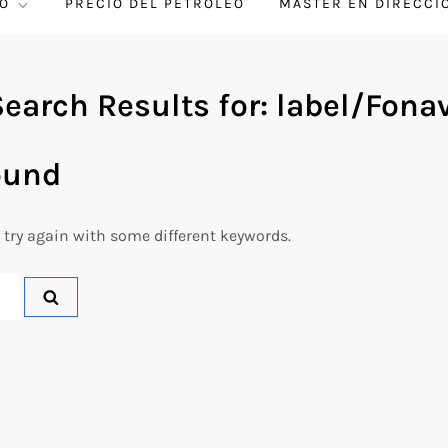
O
PRECIO DEL PETRÓLEO
MÁSTER EN DIRECCI
Search Results for:
label/Fonav
ound
 try again with some different keywords.