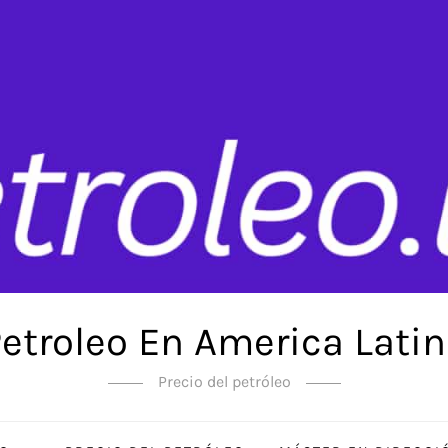
etroleo En America Lati
Precio del petróleo